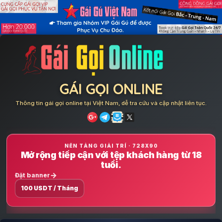
Skip
to
content
GÁI GỌI ONLINE
Thông tin gái gọi online tại Việt Nam, dễ tra cứu và cập nhật liên tục.
NỀN TẢNG GIẢI TRÍ · 728X90
Mở rộng tiếp cận với tệp khách hàng từ 18
tuổi.
Đặt banner
100 USDT / Tháng