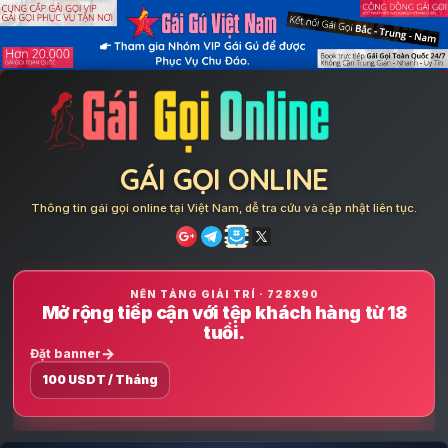
Skip
to
content
GÁI GỌI ONLINE
Thông tin gái gọi online tại Việt Nam, dễ tra cứu và cập nhật liên tục.
NỀN TẢNG GIẢI TRÍ · 728X90
Mở rộng tiếp cận với tệp khách hàng từ 18
tuổi.
Đặt banner
100 USDT / Tháng